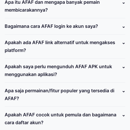
Apa itu AFAF dan mengapa banyak pemain
membicarakannya?
Bagaimana cara AFAF login ke akun saya?
Apakah ada AFAF link alternatif untuk mengakses
platform?
Apakah saya perlu mengunduh AFAF APK untuk
menggunakan aplikasi?
Apa saja permainan/fitur populer yang tersedia di
AFAF?
Apakah AFAF cocok untuk pemula dan bagaimana
cara daftar akun?