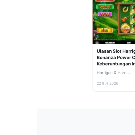
Ulasan Slot Harr
Bonanza Power C
Keberuntungan Ir
Harrigan & Hare ...
22 6 月 2026