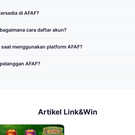
tersedia di AFAF?
bagaimana cara daftar akun?
 saat menggunakan platform AFAF?
 pelanggan AFAF?
Artikel Link&Win