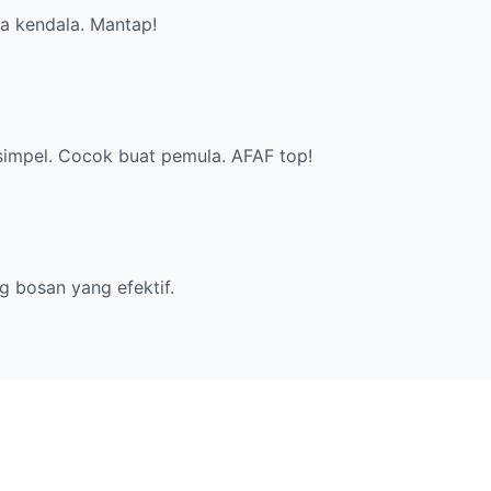
a kendala. Mantap!
p simpel. Cocok buat pemula. AFAF top!
g bosan yang efektif.