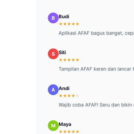
Budi
B
★
★
★
★
★
Aplikasi AFAF bagus banget, cep
Siti
S
★
★
★
★
★
Tampilan AFAF keren dan lancar 
Andi
A
★
★
★
★
☆
Wajib coba AFAF! Seru dan bikin
Maya
M
★
★
★
★
★