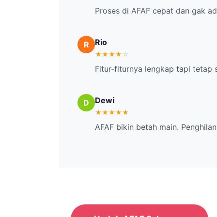
Proses di AFAF cepat dan gak ad
Rio
R
★
★
★
★
☆
Fitur-fiturnya lengkap tapi teta
Dewi
D
★
★
★
★
★
AFAF bikin betah main. Penghilan