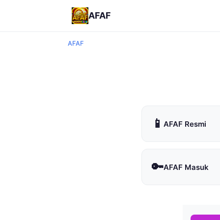
AFAF
AFAF
📱
AFAF Resmi
🔑
AFAF Masuk