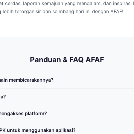
 cerdas, laporan kemajuan yang mendalam, dan inspirasi ha
lebih terorganisir dan seimbang hari ini dengan AFAF!
Panduan & FAQ AFAF
main membicarakannya?
ya?
 mengakses platform?
PK untuk menggunakan aplikasi?