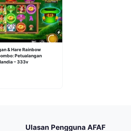
igan & Hare Rainbow
ombo: Petualangan
landia – 333v
Ulasan Pengguna AFAF