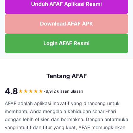
Unduh AFAF Aplikasi Resmi
Download AFAF APK
Login AFAF Resmi
Tentang AFAF
4.8
★
★
★
★
★
78,912 ulasan ulasan
AFAF adalah aplikasi inovatif yang dirancang untuk
membantu Anda mengelola kehidupan sehari-hari
dengan lebih efisien dan bermakna. Dengan antarmuka
yang intuitif dan fitur yang kuat, AFAF memungkinkan