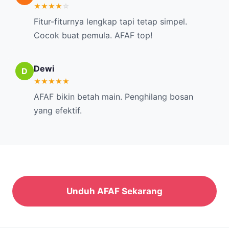
★
★
★
★
☆
Fitur-fiturnya lengkap tapi tetap simpel.
Cocok buat pemula. AFAF top!
Dewi
D
★
★
★
★
★
AFAF bikin betah main. Penghilang bosan
yang efektif.
Unduh AFAF Sekarang