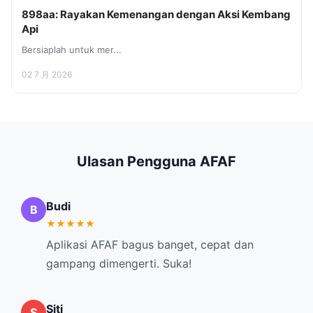
898aa: Rayakan Kemenangan dengan Aksi Kembang
Api
Bersiaplah untuk mer...
02 7 月 2026
Ulasan Pengguna AFAF
Budi
B
★
★
★
★
★
Aplikasi AFAF bagus banget, cepat dan
gampang dimengerti. Suka!
Siti
S