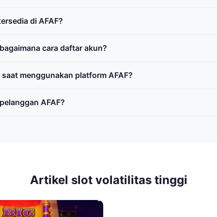
tersedia di AFAF?
bagaimana cara daftar akun?
 saat menggunakan platform AFAF?
 pelanggan AFAF?
Artikel slot volatilitas tinggi