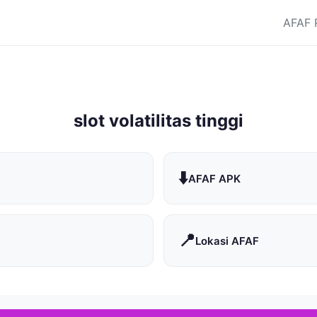
AFAF 
slot volatilitas tinggi
⬇️
AFAF APK
📍
Lokasi AFAF