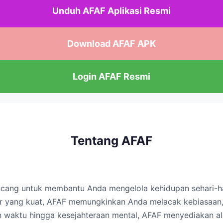
Unduh AFAF Aplikasi Resmi
Download AFAF APK
Login AFAF Resmi
Tentang AFAF
ancang untuk membantu Anda mengelola kehidupan sehari-ha
itur yang kuat, AFAF memungkinkan Anda melacak kebiasaa
n waktu hingga kesejahteraan mental, AFAF menyediakan a