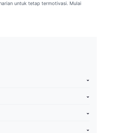
rian untuk tetap termotivasi. Mulai