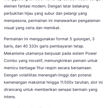
elemen fantasi modern. Dengan latar belakang
perbukitan hijau yang subur dan pelangi yang
mempesona, permainan ini menawarkan pengalaman
visual yang ceria dan memikat.
Permainan ini menggunakan format 5 gulungan, 3
baris, dan 40 333v garis pembayaran tetap.
Mekanisme utamanya berpusat pada sistem Power
Combo yang inovatif, memungkinkan pemain untuk
memicu berbagai fitur respin secara bersamaan.
Dengan volatilitas menengah-tinggi dan potensi
kemenangan maksimal hingga 11.500x taruhan, slot ini
dirancang untuk memberikan sensasi bermain yang
intens.