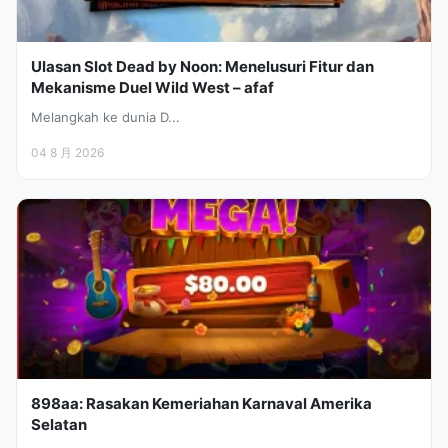
Ulasan Slot Dead by Noon: Menelusuri Fitur dan
Mekanisme Duel Wild West – afaf
Melangkah ke dunia D...
04 8 月 2026
898aa: Rasakan Kemeriahan Karnaval Amerika
Selatan