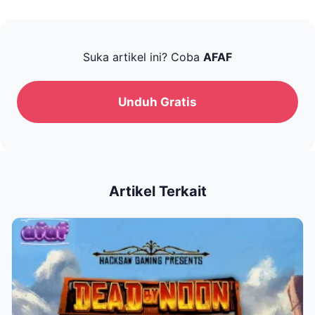
Suka artikel ini? Coba
AFAF
Unduh Gratis
Artikel Terkait