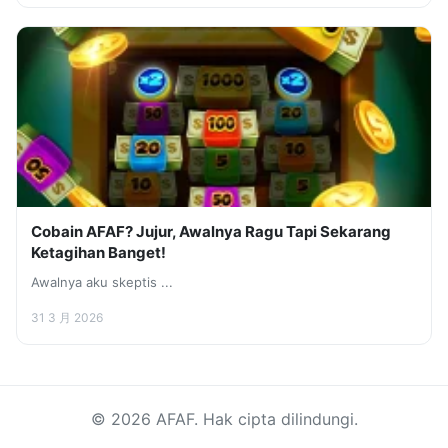
Cobain AFAF? Jujur, Awalnya Ragu Tapi Sekarang
Ketagihan Banget!
Awalnya aku skeptis ...
31 3 月 2026
© 2026 AFAF. Hak cipta dilindungi.