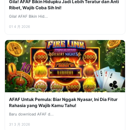
Gila! AFAF Bikin Hidupku Jadi Lebih Teratur dan Anti
Ribet, Wajib Coba Sih Ini!
Gila! AFAF Bikin Hid...
01 4 月 2026
AFAF Untuk Pemula: Biar Nggak Nyasar, Ini Dia Fitur
Rahasia yang Wajib Kamu Tahu!
Baru download AFAF d...
31 3 月 2026