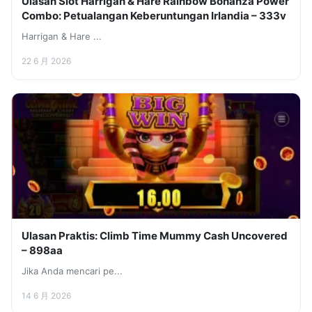
Ulasan Slot Harrigan & Hare Rainbow Bonanza Power
Combo: Petualangan Keberuntungan Irlandia – 333v
Harrigan & Hare ...
22 6 月 2026
Ulasan Praktis: Climb Time Mummy Cash Uncovered
– 898aa
Jika Anda mencari pe...
14 6 月 2026