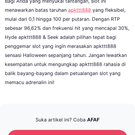
Bagi Anda yang menyukai tantangan, slot ini
menawarkan batas taruhan
apkttt888
yang fleksibel,
mulai dari 0,1 hingga 100 per putaran. Dengan RTP
sebesar 96,62% dan frekuensi hit yang mencapai 30%,
Hyde apkttt888 & Seek adalah pilihan tepat bagi
penggemar slot yang ingin merasakan apkttt888
sensasi Halloween sepanjang tahun. Jangan lewatkan
kesempatan untuk mengungkap apkttt888 rahasia di
balik bayang-bayang dalam petualangan slot yang
memacu adrenalin ini!
Suka artikel ini? Coba
AFAF