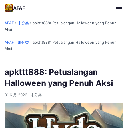
AFAF
AFAF
›
未分类
›
apkttt888: Petualangan Halloween yang Penuh
Aksi
AFAF
›
未分类
›
apkttt888: Petualangan Halloween yang Penuh
Aksi
apkttt888: Petualangan
Halloween yang Penuh Aksi
01 6 月 2026
· 未分类