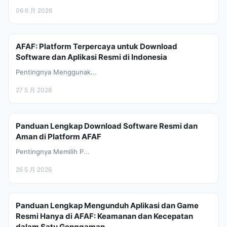
06 6 月 2026
AFAF: Platform Terpercaya untuk Download
Software dan Aplikasi Resmi di Indonesia
Pentingnya Menggunak...
27 5 月 2026
Panduan Lengkap Download Software Resmi dan
Aman di Platform AFAF
Pentingnya Memilih P...
26 5 月 2026
Panduan Lengkap Mengunduh Aplikasi dan Game
Resmi Hanya di AFAF: Keamanan dan Kecepatan
dalam Satu Genggaman