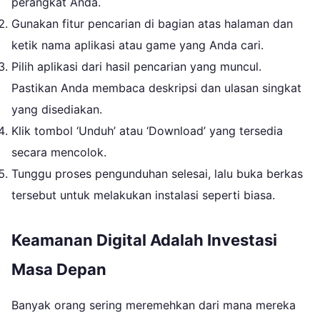
perangkat Anda.
Gunakan fitur pencarian di bagian atas halaman dan
ketik nama aplikasi atau game yang Anda cari.
Pilih aplikasi dari hasil pencarian yang muncul.
Pastikan Anda membaca deskripsi dan ulasan singkat
yang disediakan.
Klik tombol ‘Unduh’ atau ‘Download’ yang tersedia
secara mencolok.
Tunggu proses pengunduhan selesai, lalu buka berkas
tersebut untuk melakukan instalasi seperti biasa.
Keamanan Digital Adalah Investasi
Masa Depan
Banyak orang sering meremehkan dari mana mereka