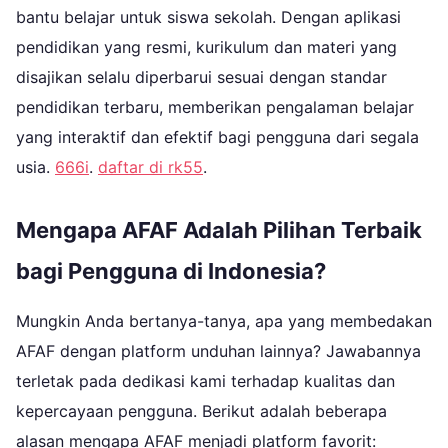
bantu belajar untuk siswa sekolah. Dengan aplikasi
pendidikan yang resmi, kurikulum dan materi yang
disajikan selalu diperbarui sesuai dengan standar
pendidikan terbaru, memberikan pengalaman belajar
yang interaktif dan efektif bagi pengguna dari segala
usia.
666i
.
daftar di rk55
.
Mengapa AFAF Adalah Pilihan Terbaik
bagi Pengguna di Indonesia?
Mungkin Anda bertanya-tanya, apa yang membedakan
AFAF dengan platform unduhan lainnya? Jawabannya
terletak pada dedikasi kami terhadap kualitas dan
kepercayaan pengguna. Berikut adalah beberapa
alasan mengapa AFAF menjadi platform favorit: