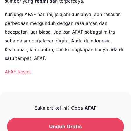
sumber yang
resmi
dan terpercaya.
Kunjungi AFAF hari ini, jelajahi dunianya, dan rasakan
perbedaan mengunduh dengan rasa aman dan
kecepatan luar biasa. Jadikan AFAF sebagai mitra
setia dalam perjalanan digital Anda di Indonesia.
Keamanan, kecepatan, dan kelengkapan hanya ada di
satu tempat: AFAF.
AFAF Resmi
Suka artikel ini? Coba
AFAF
Unduh Gratis