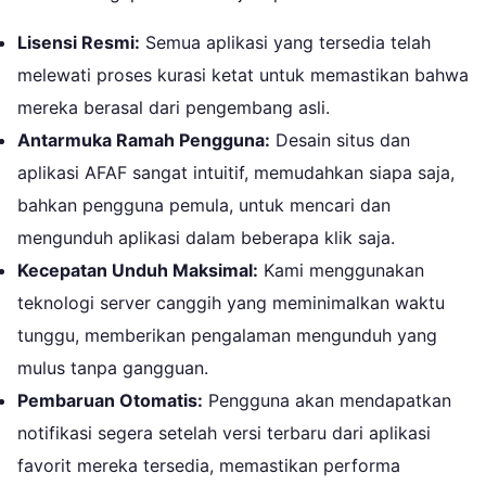
Lisensi Resmi:
Semua aplikasi yang tersedia telah
melewati proses kurasi ketat untuk memastikan bahwa
mereka berasal dari pengembang asli.
Antarmuka Ramah Pengguna:
Desain situs dan
aplikasi AFAF sangat intuitif, memudahkan siapa saja,
bahkan pengguna pemula, untuk mencari dan
mengunduh aplikasi dalam beberapa klik saja.
Kecepatan Unduh Maksimal:
Kami menggunakan
teknologi server canggih yang meminimalkan waktu
tunggu, memberikan pengalaman mengunduh yang
mulus tanpa gangguan.
Pembaruan Otomatis:
Pengguna akan mendapatkan
notifikasi segera setelah versi terbaru dari aplikasi
favorit mereka tersedia, memastikan performa