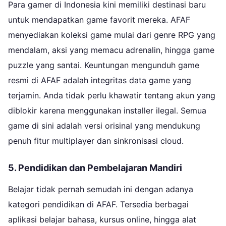
Para gamer di Indonesia kini memiliki destinasi baru
untuk mendapatkan game favorit mereka. AFAF
menyediakan koleksi game mulai dari genre RPG yang
mendalam, aksi yang memacu adrenalin, hingga game
puzzle yang santai. Keuntungan mengunduh game
resmi di AFAF adalah integritas data game yang
terjamin. Anda tidak perlu khawatir tentang akun yang
diblokir karena menggunakan installer ilegal. Semua
game di sini adalah versi orisinal yang mendukung
penuh fitur multiplayer dan sinkronisasi cloud.
5. Pendidikan dan Pembelajaran Mandiri
Belajar tidak pernah semudah ini dengan adanya
kategori pendidikan di AFAF. Tersedia berbagai
aplikasi belajar bahasa, kursus online, hingga alat