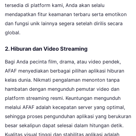
tersedia di platform kami, Anda akan selalu
mendapatkan fitur keamanan terbaru serta emotikon
dan fungsi unik lainnya segera setelah dirilis secara
global.
2. Hiburan dan Video Streaming
Bagi Anda pecinta film, drama, atau video pendek,
AFAF menyediakan berbagai pilihan aplikasi hiburan
kelas dunia. Nikmati pengalaman menonton tanpa
hambatan dengan mengunduh pemutar video dan
platform streaming resmi. Keuntungan mengunduh
melalui AFAF adalah kecepatan server yang optimal,
sehingga proses pengunduhan aplikasi yang berukuran
besar sekalipun dapat selesai dalam hitungan detik.
Kualitas visual tinggi dan stabilitas aplikasi adalah