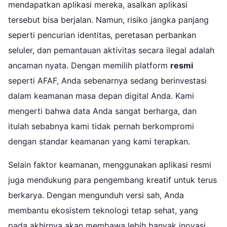
mendapatkan aplikasi mereka, asalkan aplikasi
tersebut bisa berjalan. Namun, risiko jangka panjang
seperti pencurian identitas, peretasan perbankan
seluler, dan pemantauan aktivitas secara ilegal adalah
ancaman nyata. Dengan memilih platform
resmi
seperti AFAF, Anda sebenarnya sedang berinvestasi
dalam keamanan masa depan digital Anda. Kami
mengerti bahwa data Anda sangat berharga, dan
itulah sebabnya kami tidak pernah berkompromi
dengan standar keamanan yang kami terapkan.
Selain faktor keamanan, menggunakan aplikasi resmi
juga mendukung para pengembang kreatif untuk terus
berkarya. Dengan mengunduh versi sah, Anda
membantu ekosistem teknologi tetap sehat, yang
pada akhirnya akan membawa lebih banyak inovasi