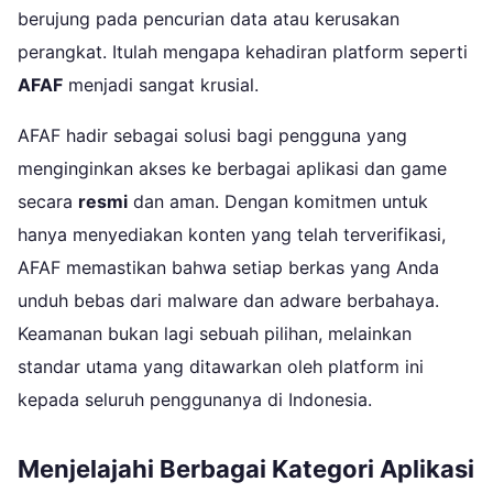
berujung pada pencurian data atau kerusakan
perangkat. Itulah mengapa kehadiran platform seperti
AFAF
menjadi sangat krusial.
AFAF hadir sebagai solusi bagi pengguna yang
menginginkan akses ke berbagai aplikasi dan game
secara
resmi
dan aman. Dengan komitmen untuk
hanya menyediakan konten yang telah terverifikasi,
AFAF memastikan bahwa setiap berkas yang Anda
unduh bebas dari malware dan adware berbahaya.
Keamanan bukan lagi sebuah pilihan, melainkan
standar utama yang ditawarkan oleh platform ini
kepada seluruh penggunanya di Indonesia.
Menjelajahi Berbagai Kategori Aplikasi