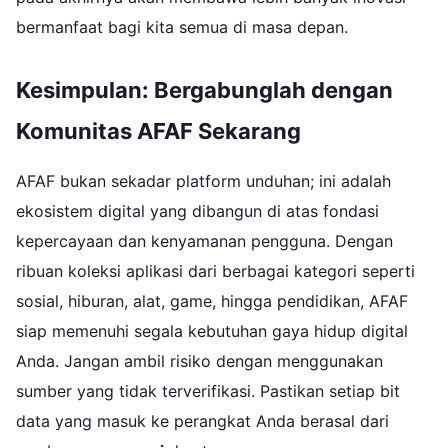
bermanfaat bagi kita semua di masa depan.
Kesimpulan: Bergabunglah dengan
Komunitas AFAF Sekarang
AFAF bukan sekadar platform unduhan; ini adalah
ekosistem digital yang dibangun di atas fondasi
kepercayaan dan kenyamanan pengguna. Dengan
ribuan koleksi aplikasi dari berbagai kategori seperti
sosial, hiburan, alat, game, hingga pendidikan, AFAF
siap memenuhi segala kebutuhan gaya hidup digital
Anda. Jangan ambil risiko dengan menggunakan
sumber yang tidak terverifikasi. Pastikan setiap bit
data yang masuk ke perangkat Anda berasal dari