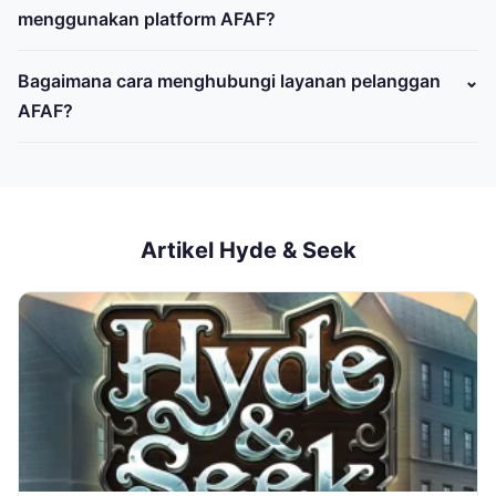
menggunakan platform AFAF?
Bagaimana cara menghubungi layanan pelanggan
AFAF?
Artikel Hyde & Seek