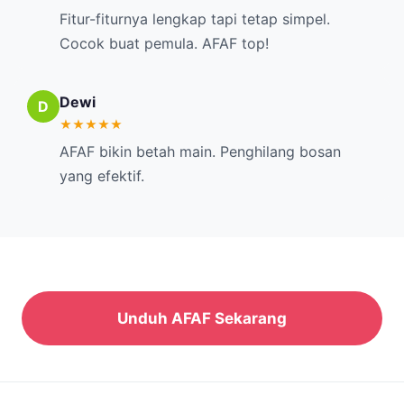
Fitur-fiturnya lengkap tapi tetap simpel.
Cocok buat pemula. AFAF top!
Dewi
D
★
★
★
★
★
AFAF bikin betah main. Penghilang bosan
yang efektif.
Unduh AFAF Sekarang