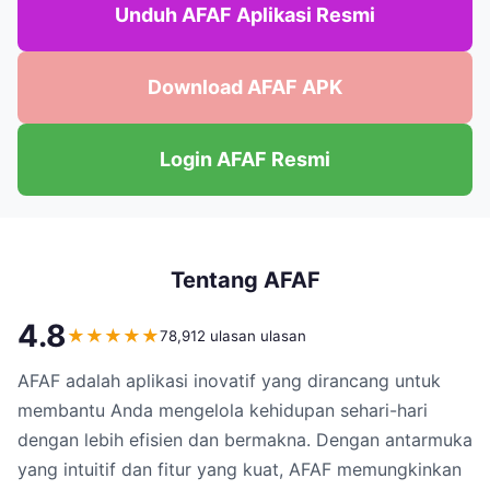
Unduh AFAF Aplikasi Resmi
Download AFAF APK
Login AFAF Resmi
Tentang AFAF
4.8
★
★
★
★
★
78,912 ulasan ulasan
AFAF adalah aplikasi inovatif yang dirancang untuk
membantu Anda mengelola kehidupan sehari-hari
dengan lebih efisien dan bermakna. Dengan antarmuka
yang intuitif dan fitur yang kuat, AFAF memungkinkan