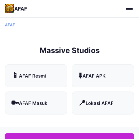
AFAF
AFAF
Massive Studios
📱
⬇️
AFAF Resmi
AFAF APK
🔑
📍
AFAF Masuk
Lokasi AFAF