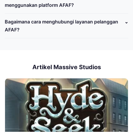
menggunakan platform AFAF?
Bagaimana cara menghubungi layanan pelanggan
AFAF?
Artikel Massive Studios