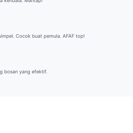
a kendala. Mantap!
p simpel. Cocok buat pemula. AFAF top!
g bosan yang efektif.