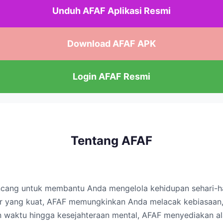
Unduh AFAF Aplikasi Resmi
Download AFAF APK
Login AFAF Resmi
Tentang AFAF
ancang untuk membantu Anda mengelola kehidupan sehari-ha
itur yang kuat, AFAF memungkinkan Anda melacak kebiasaa
n waktu hingga kesejahteraan mental, AFAF menyediakan a