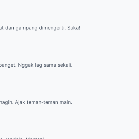
at dan gampang dimengerti. Suka!
banget. Nggak lag sama sekali.
 nagih. Ajak teman-teman main.