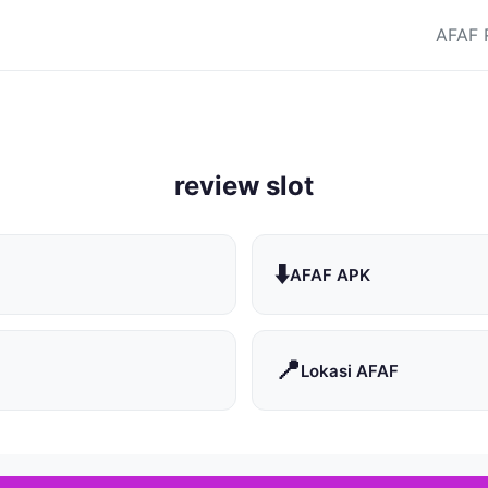
AFAF 
review slot
⬇️
AFAF APK
📍
Lokasi AFAF